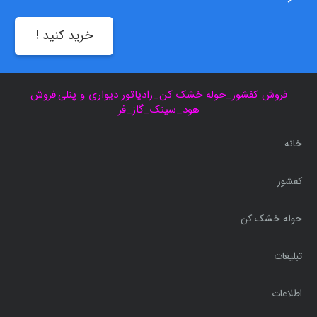
خرید کنید !
فروش کفشور_حوله خشک کن_رادیاتور دیواری و پنلی
,
فروش
هود_سینک_گاز_فر
خانه
کفشور
حوله خشک کن
تبلیغات
اطلاعات